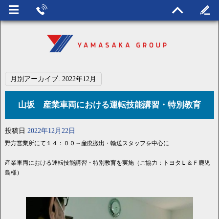
月別アーカイブ:
2022年12月
山坂 産業車両における運転技能講習・特別教育
投稿日
2022年12月22日
野方営業所にて１４：００～産廃搬出・輸送スタッフを中心に
産業車両における運転技能講習・特別教育を実施（ご協力：トヨタＬ＆Ｆ鹿児
島様）