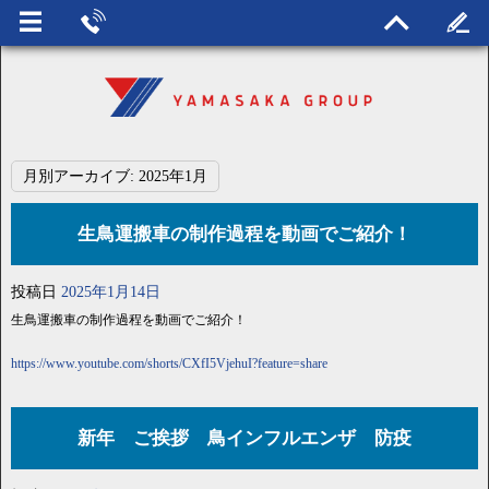
月別アーカイブ:
2025年1月
生鳥運搬車の制作過程を動画でご紹介！
投稿日
2025年1月14日
生鳥運搬車の制作過程を動画でご紹介！
https://www.youtube.com/shorts/CXfI5VjehuI?feature=share
新年 ご挨拶 鳥インフルエンザ 防疫