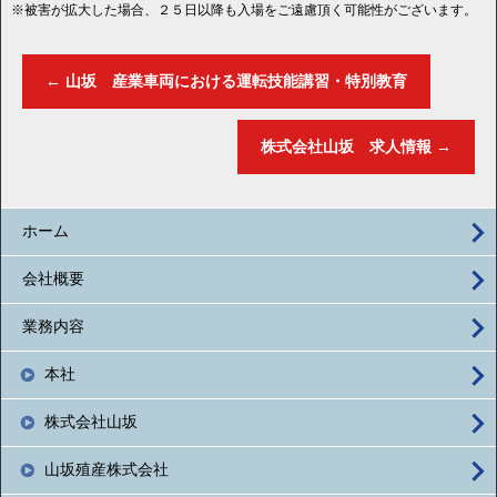
※被害が拡大した場合、２５日以降も入場をご遠慮頂く可能性がございます。
←
山坂 産業車両における運転技能講習・特別教育
株式会社山坂 求人情報
→
ホーム
会社概要
業務内容
本社
株式会社山坂
山坂殖産株式会社