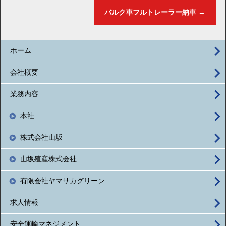
バルク車フルトレーラー納車
→
ホーム
会社概要
業務内容
本社
株式会社山坂
山坂殖産株式会社
有限会社ヤマサカグリーン
求人情報
安全運輸マネジメント