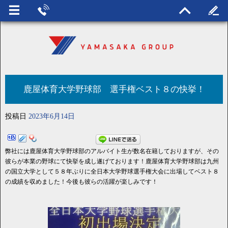
鹿屋体育大学野球部 選手権ベスト８の快挙！
投稿日
2023年6月14日
弊社には鹿屋体育大学野球部のアルバイト生が数名在籍しておりますが、その
彼らが本業の野球にて快挙を成し遂げております！鹿屋体育大学野球部は九州
の国立大学として５８年ぶりに全日本大学野球選手権大会に出場してベスト８
の成績を収めました！今後も彼らの活躍が楽しみです！