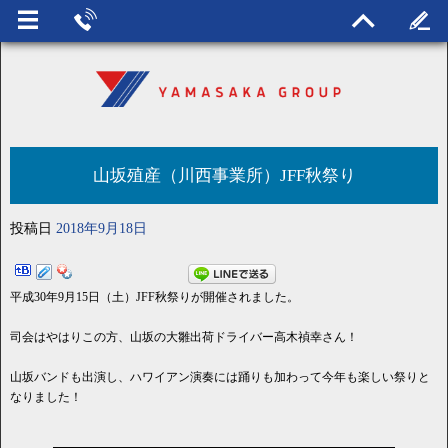
山坂殖産（川西事業所）JFF秋祭り
投稿日
2018年9月18日
平成30年9月15日（土）JFF秋祭りが開催されました。
司会はやはりこの方、山坂の大雛出荷ドライバー高木禎幸さん！
山坂バンドも出演し、ハワイアン演奏には踊りも加わって今年も楽しい祭りと
なりました！