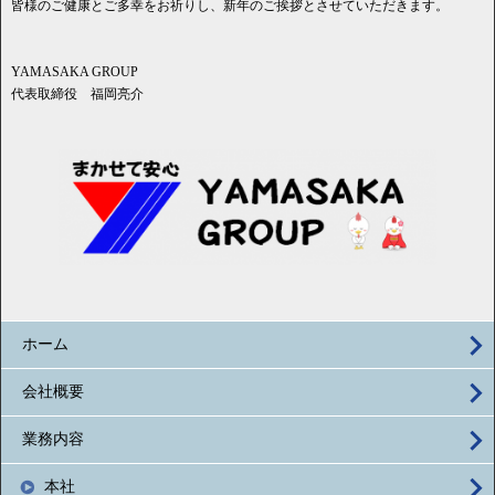
皆様のご健康とご多幸をお祈りし、新年のご挨拶とさせていただきます。
YAMASAKA GROUP
代表取締役 福岡亮介
ホーム
会社概要
業務内容
本社